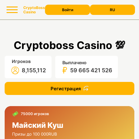
CryptoBoss
Войти
RU
Casino
Cryptoboss Casino
💯
Игроков
Выплачено
8,155,112
59 665 421 526
Регистрация
75000 игроков
Майский Куш
Призы до 100 000RUB